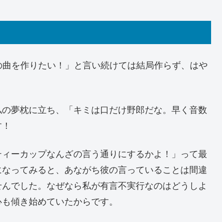
の曲を作りたい！」と言い続けては結局作らず、はや
私の夢枕に立ち、「キミは口だけ野郎だな。早く音数
す！
ティーカップなんざの言う通りにするかよ！」って最
になってみると、あながち彼の言っていることは間違
せんでした。なぜなら私が有言不実行なのはどうしよ
心も傾き始めていたからです。