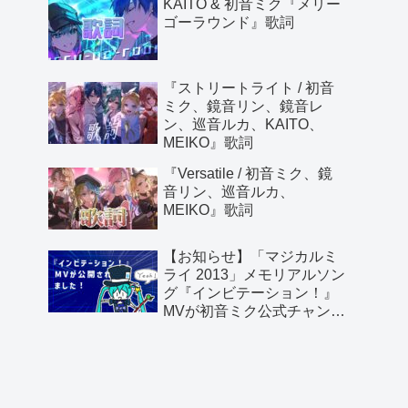
KAITO & 初音ミク『メリー
ゴーラウンド』歌詞
『ストリートライト / 初音
ミク、鏡音リン、鏡音レ
ン、巡音ルカ、KAITO、
MEIKO』歌詞
『Versatile / 初音ミク、鏡
音リン、巡音ルカ、
MEIKO』歌詞
【お知らせ】「マジカルミ
ライ 2013」メモリアルソン
グ『インビテーション！』
MVが初音ミク公式チャンネ
ルより公開されました！
【感謝】