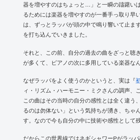
器を増やすのはちょっと…」と一瞬の躊躇い
るためには楽器を増やすのが一番手っ取り早
は、ずっとラッパが頭の中で鳴り響いて止ま
を打ち込んでいきました。
それと、この前、自分の過去の曲をざっと聴
が多くて、ピアノの次に多用している楽器な
なぜラッパをよく使うのかというと、実は『
ィ・リズム・ハーモニー・ミクさんの調声、
この曲はその当時の自分の感性とは全く違う
るのは勿体ない」という気持ちが湧き、ちゃ
す。なので今も自分の中に技術や感性として
だからこの世界線ではネギシャワーPがラッ