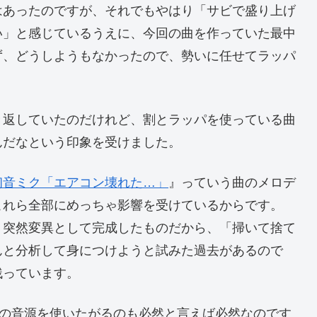
はあったのですが、それでもやはり「サビで盛り上げ
い」と感じているうえに、今回の曲を作っていた最中
ず、どうしようもなかったので、勢いに任せてラッパ
き返していたのだけれど、割とラッパを使っている曲
んだなという印象を受けました。
初音ミク「エアコン壊れた…」
』っていう曲のメロデ
これら全部にめっちゃ影響を受けているからです。
、突然変異として完成したものだから、「掃いて捨て
んと分析して身につけようと試みた過去があるので
残っています。
パの音源を使いたがるのも必然と言えば必然なのです