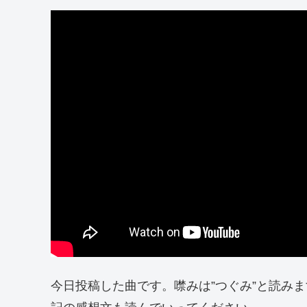
今日投稿した曲です。噤みは”つぐみ”と読み