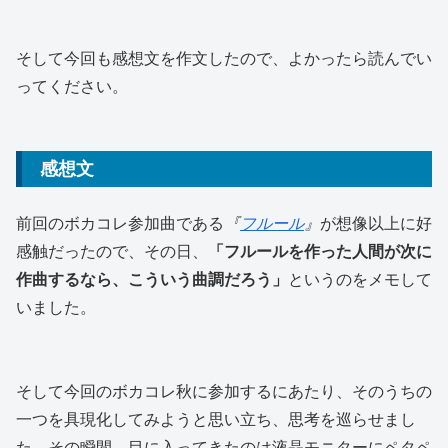
そして今回も感想文を作文したので、よかったら読んでい
ってください。
感想文
前回のボカコレ参加曲である
『
フルール
』
が想像以上に好
感触だったので、その日、
「フルールを作った人間が次に
作曲するなら、こういう曲調だろう」
というのをメモして
いました。
そして今回のボカコレ秋に参加するにあたり、そのうちの
一つを具現化してみようと思い立ち、思考を巡らせまし
た。その瞬間、目に入ってきたのは液晶モニターにペタペ