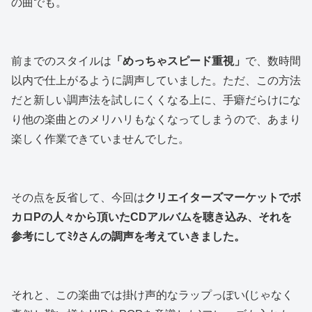
の曲でも。
前までのスタイルは
「めっちゃスピード重視」
で、数時間
以内で仕上がるように調声していました。ただ、この方法
だと新しい調声法を試しにくくなる上に、手癖だらけにな
り他の楽曲とのメリハリもなくなってしまうので、あまり
楽しく作業できていませんでした。
その点を反省して、今回は
クリエイターズマーケットでボ
カロPの人々から頂いたCDアルバムを聴き込み、それを
参考にしてﾐｸさんの調声を考えていきました。
それと、この楽曲では掛け声的なラップっぽい(じゃなく