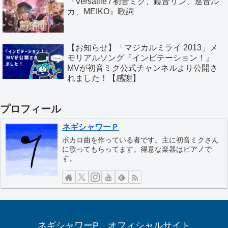
『Versatile / 初音ミク、鏡音リン、巡音ル
カ、MEIKO』歌詞
【お知らせ】「マジカルミライ 2013」メ
モリアルソング『インビテーション！』
MVが初音ミク公式チャンネルより公開さ
れました！【感謝】
プロフィール
ネギシャワーＰ
ボカロ曲を作っている者です。主に初音ミクさん
に歌ってもらってます。得意な楽器はピアノで
す。
ネギシャワーP オフィシャルサイト