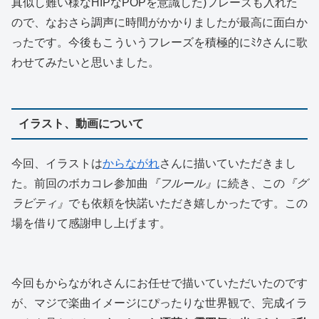
真似し難い様なHIPなPOPを意識した)フレーズも入れた
ので、なおさら調声に時間がかかりましたが最高に面白か
ったです。今後もこういうフレーズを積極的にﾐｸさんに歌
わせてみたいと思いました。
イラスト、動画について
今回、イラストは
からながれ
さんに描いていただきまし
た。前回のボカコレ参加曲
『フルール』
に続き、この
『グ
ラビティ』
でも依頼を快諾いただき嬉しかったです。この
場を借りて感謝申し上げます。
今回もからながれさんにお任せで描いていただいたのです
が、マジで楽曲イメージにぴったりな世界観で、完成イラ