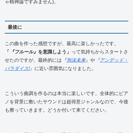
ゃ精神論ですみません)。
最後に
この曲を作った感想ですが、最高に楽しかったです。
「
『フルール』
を意識しよう」
って気持ちからスタートさ
せたのですが、最終的には
『
泡沫未来
』や
『
アンデッド・
パラダイス!
』
に近い雰囲気になりました。
こういう曲調を作るのは本当に楽しいです。全体的にピア
ノを背景に敷いたサウンドは超得意ジャンルなので、今後
も擦っていきます。どうか付いて来てください。