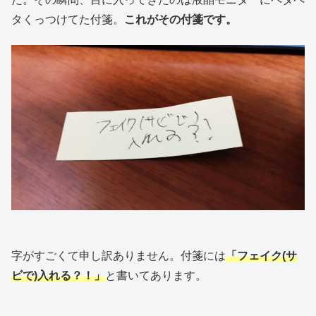
タくっつけてた付箋。
これがその付箋です。
字がすごくて申し訳ありません。付箋には
「フェイク(サ
ビで)入れる？！」
と書いてあります。