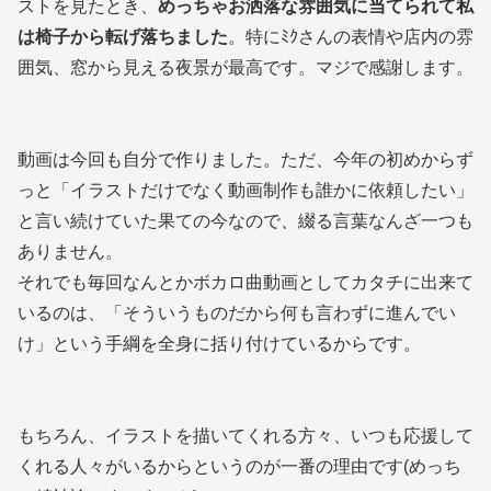
ストを見たとき、
めっちゃお洒落な雰囲気に当てられて私
は椅子から転げ落ちました
。特にﾐｸさんの表情や店内の雰
囲気、窓から見える夜景が最高です。マジで感謝します。
動画は今回も自分で作りました。ただ、今年の初めからず
っと「イラストだけでなく動画制作も誰かに依頼したい」
と言い続けていた果ての今なので、綴る言葉なんざ一つも
ありません。
それでも毎回なんとかボカロ曲動画としてカタチに出来て
いるのは、「そういうものだから何も言わずに進んでい
け」という手綱を全身に括り付けているからです。
もちろん、イラストを描いてくれる方々、いつも応援して
くれる人々がいるからというのが一番の理由です(めっち