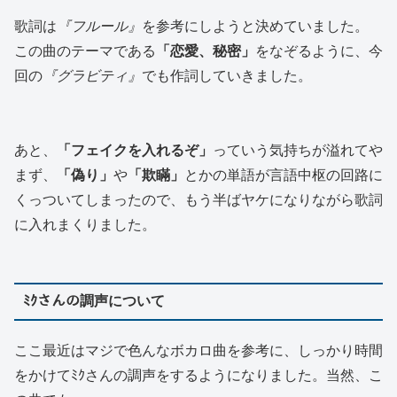
歌詞は
『フルール』
を参考にしようと決めていました。
この曲のテーマである
「恋愛、秘密」
をなぞるように、今
回の
『グラビティ』
でも作詞していきました。
あと、
「フェイクを入れるぞ」
っていう気持ちが溢れてや
まず、
「偽り」
や
「欺瞞」
とかの単語が言語中枢の回路に
くっついてしまったので、もう半ばヤケになりながら歌詞
に入れまくりました。
ﾐｸさんの調声について
ここ最近はマジで色んなボカロ曲を参考に、しっかり時間
をかけてﾐｸさんの調声をするようになりました。当然、こ