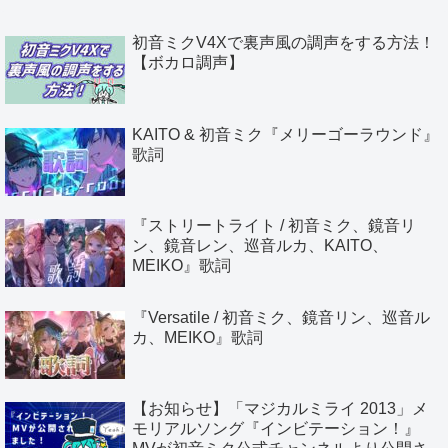
初音ミクV4Xで裏声風の調声をする方法！
【ボカロ調声】
KAITO & 初音ミク『メリーゴーラウンド』
歌詞
『ストリートライト / 初音ミク、鏡音リ
ン、鏡音レン、巡音ルカ、KAITO、
MEIKO』歌詞
『Versatile / 初音ミク、鏡音リン、巡音ル
カ、MEIKO』歌詞
【お知らせ】「マジカルミライ 2013」メ
モリアルソング『インビテーション！』