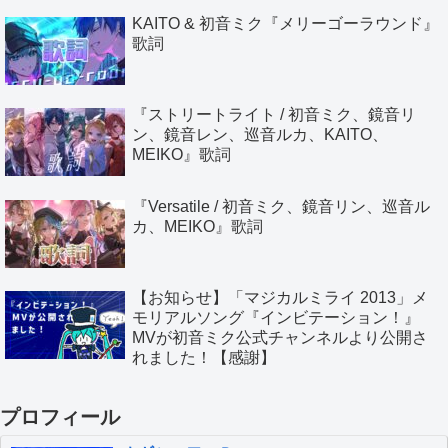
KAITO & 初音ミク『メリーゴーラウンド』
歌詞
『ストリートライト / 初音ミク、鏡音リ
ン、鏡音レン、巡音ルカ、KAITO、
MEIKO』歌詞
『Versatile / 初音ミク、鏡音リン、巡音ル
カ、MEIKO』歌詞
【お知らせ】「マジカルミライ 2013」メ
モリアルソング『インビテーション！』
MVが初音ミク公式チャンネルより公開さ
れました！【感謝】
プロフィール