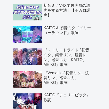
初音ミクV4Xで裏声風の調
声をする方法！【ボカロ調
声】
KAITO & 初音ミク『メリー
ゴーラウンド』歌詞
『ストリートライト / 初音
ミク、鏡音リン、鏡音レ
ン、巡音ルカ、KAITO、
MEIKO』歌詞
『Versatile / 初音ミク、鏡
音リン、巡音ルカ、
MEIKO』歌詞
KAITO『チェリーピック』
歌詞