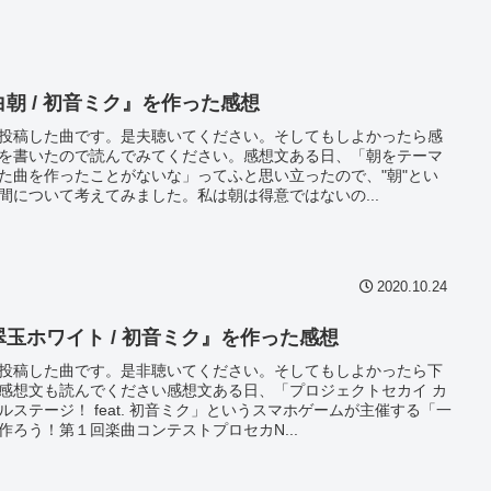
白朝 / 初音ミク』を作った感想
投稿した曲です。是夫聴いてください。そしてもしよかったら感
を書いたので読んでみてください。感想文ある日、「朝をテーマ
た曲を作ったことがないな」ってふと思い立ったので、"朝"とい
間について考えてみました。私は朝は得意ではないの...
2020.10.24
翠玉ホワイト / 初音ミク』を作った感想
投稿した曲です。是非聴いてください。そしてもしよかったら下
感想文も読んでください感想文ある日、「プロジェクトセカイ カ
ルステージ！ feat. 初音ミク」というスマホゲームが主催する「一
作ろう！第１回楽曲コンテストプロセカN...