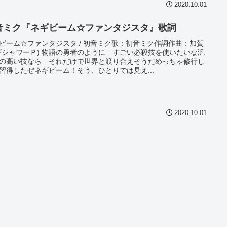
2020.10.01
音ミク『ネギビーム☆ファンタジスタ』歌詞
ビーム☆ファンタジスタ / 初音ミク歌：初音ミク作詞作曲：加賀
ギシャワーＰ) 物語の勇者のように すごい必殺技を使いたいな汎
の高い技なら それだけで世界と渡り合えそうだめっちゃ修行し
習得したぜネギビーム！そう、ひとりでは見え...
2020.10.01