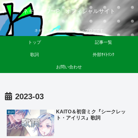
ネギシャワーP オフィシャルサイト
ネギシャワーPの公式サイト・ブログです
トップ
記事一覧
歌詞
外部ｻｲﾄﾘﾝｸ
お問い合わせ
2023-03
KAITO＆初音ミク『シークレッ
歌詞
ト・アイリス』歌詞