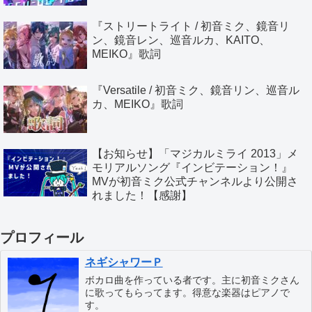
『ストリートライト / 初音ミク、鏡音リ
ン、鏡音レン、巡音ルカ、KAITO、
MEIKO』歌詞
『Versatile / 初音ミク、鏡音リン、巡音ル
カ、MEIKO』歌詞
【お知らせ】「マジカルミライ 2013」メ
モリアルソング『インビテーション！』
MVが初音ミク公式チャンネルより公開さ
れました！【感謝】
プロフィール
ネギシャワーＰ
ボカロ曲を作っている者です。主に初音ミクさん
に歌ってもらってます。得意な楽器はピアノで
す。