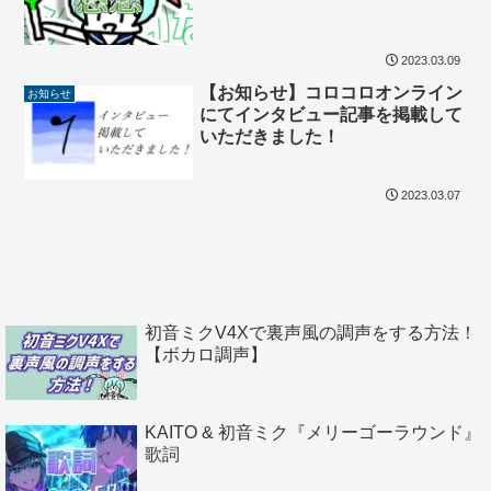
2023.03.09
【お知らせ】コロコロオンライン
お知らせ
にてインタビュー記事を掲載して
いただきました！
2023.03.07
初音ミクV4Xで裏声風の調声をする方法！
【ボカロ調声】
KAITO & 初音ミク『メリーゴーラウンド』
歌詞