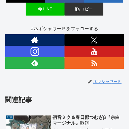
LINE
コピー
#ネギシャワーＰをフォローする
ネギシャワーＰ
関連記事
初音ミク＆春日部つむぎβ『余白
歌詞
マージナル』歌詞