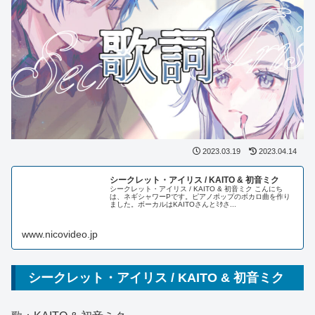
2023.03.19
2023.04.14
シークレット・アイリス / KAITO & 初音ミク
シークレット・アイリス / KAITO & 初音ミク こんにち
は、ネギシャワーPです。ピアノポップのボカロ曲を作り
ました。ボーカルはKAITOさんとﾐｸさ...
www.nicovideo.jp
シークレット・アイリス / KAITO & 初音ミク