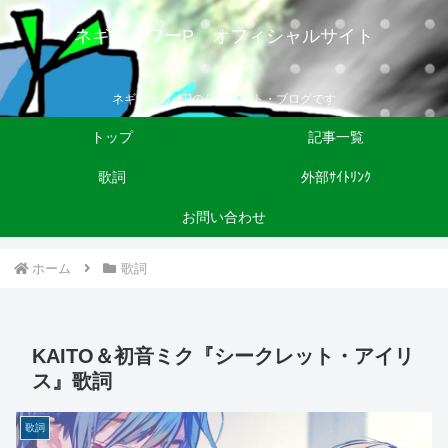
ネギシャワーP オフィシャルサイト
ネギシャワーPの公式サイト・ブログです
トップ
記事一覧
歌詞
外部ｻｲﾄﾘﾝｸ
お問い合わせ
ホーム
歌詞
KAITO＆初音ミク『シークレット・アイリ
ス』歌詞
歌詞