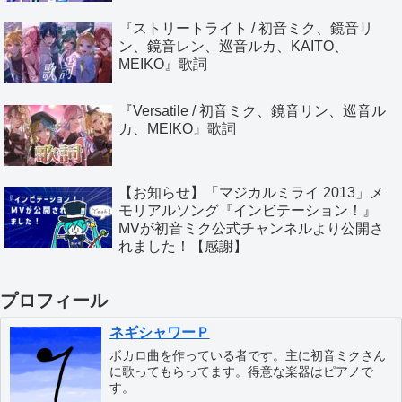
『ストリートライト / 初音ミク、鏡音リ
ン、鏡音レン、巡音ルカ、KAITO、
MEIKO』歌詞
『Versatile / 初音ミク、鏡音リン、巡音ル
カ、MEIKO』歌詞
【お知らせ】「マジカルミライ 2013」メ
モリアルソング『インビテーション！』
MVが初音ミク公式チャンネルより公開さ
れました！【感謝】
プロフィール
ネギシャワーＰ
ボカロ曲を作っている者です。主に初音ミクさん
に歌ってもらってます。得意な楽器はピアノで
す。