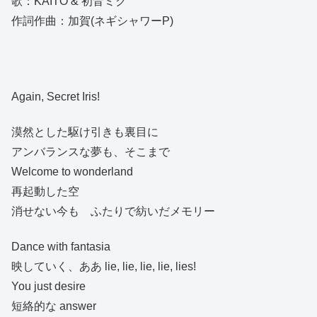
歌：KAITO & 初音ミク
作詞作曲：加賀(ネギシャワーP)
Again, Secret Iris!
漠然とした駆け引きも裏目に
アンバランスな夢も、そこまで
Welcome to wonderland
再起動した空
消せない今も ふたりで紡いだメモリー
Dance with fantasia
映していく、ああ lie, lie, lie, lie, lies!
You just desire
短絡的な answer