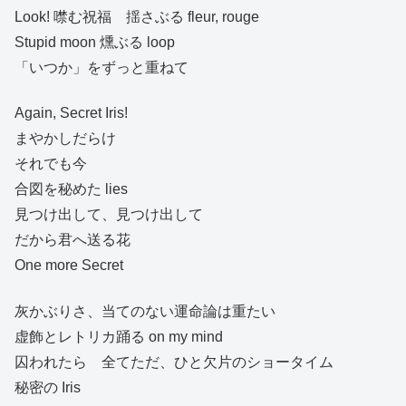
Look! 噤む祝福 揺さぶる fleur, rouge
Stupid moon 燻ぶる loop
「いつか」をずっと重ねて
Again, Secret Iris!
まやかしだらけ
それでも今
合図を秘めた lies
見つけ出して、見つけ出して
だから君へ送る花
One more Secret
灰かぶりさ、当てのない運命論は重たい
虚飾とレトリカ踊る on my mind
囚われたら 全てただ、ひと欠片のショータイム
秘密の Iris