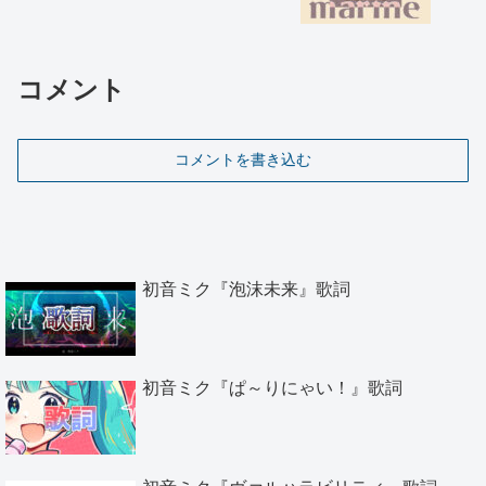
コメント
コメントを書き込む
初音ミク『泡沫未来』歌詞
初音ミク『ぱ～りにゃい！』歌詞