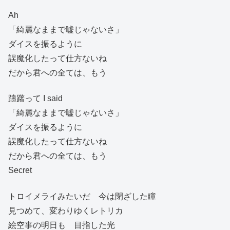
Ah
「綺麗なままで嘘じゃないさ」
ダイスを振るように
誤魔化したって仕方ないね
だから君への全ては、もう
躊躇って I said
「綺麗なままで嘘じゃないさ」
ダイスを振るように
誤魔化したって仕方ないね
だから君への全ては、もう
Secret
トロイメライみたいだ 今は閉ざした瞳
見つめて、変わりゆくレトリカ
絵空事の明日も 目指した光