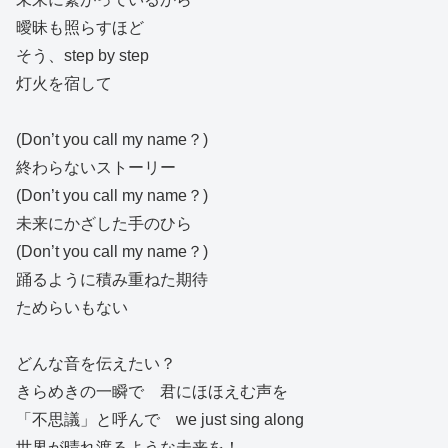
曖昧も照らすほど
そう、step by step
灯火を宿して
(Don’t you call my name？)
終わらないストーリー
(Don’t you call my name？)
未来にかざした手のひら
(Don’t you call my name？)
踊るように積み重ねた期待
ためらいもない
どんな音を伝えたい？
きらめきの一瞬で 君にほほえむ声を
「不思議」と呼んで we just sing along
世界が晴れ渡るような未来を！