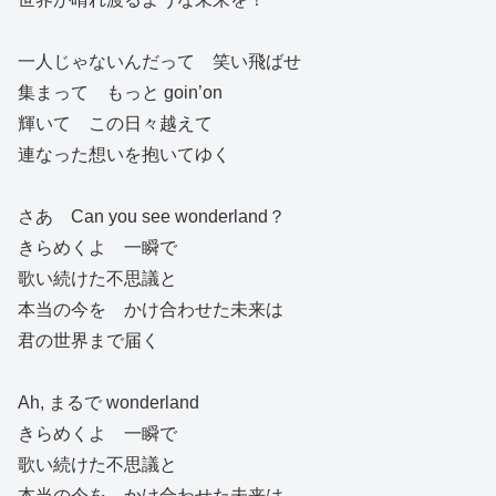
一人じゃないんだって 笑い飛ばせ
集まって もっと goin’on
輝いて この日々越えて
連なった想いを抱いてゆく
さあ Can you see wonderland？
きらめくよ 一瞬で
歌い続けた不思議と
本当の今を かけ合わせた未来は
君の世界まで届く
Ah, まるで wonderland
きらめくよ 一瞬で
歌い続けた不思議と
本当の今を かけ合わせた未来は