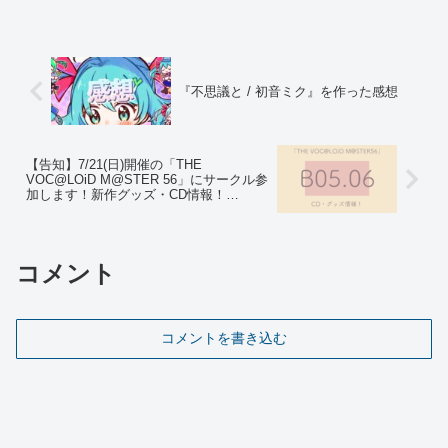
(yeah)心に、君に、気付かない fake and
fake夢中できらめ...
『不思議と / 初音ミク』を作った感想
【告知】7/21(日)開催の「THE
VOC@LOiD M@STER 56」にサークル参
加します！新作グッズ・CD情報！
【B05.06】
コメント
コメントを書き込む