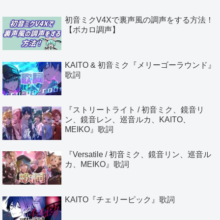
初音ミクV4Xで裏声風の調声をする方法！
【ボカロ調声】
KAITO & 初音ミク『メリーゴーラウンド』
歌詞
『ストリートライト / 初音ミク、鏡音リ
ン、鏡音レン、巡音ルカ、KAITO、
MEIKO』歌詞
『Versatile / 初音ミク、鏡音リン、巡音ル
カ、MEIKO』歌詞
KAITO『チェリーピック』歌詞