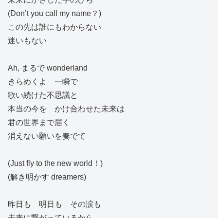
(Don’t you call my name？)
この先は誰にもわからない
迷いもない
Ah, まるで wonderland
きらめくよ 一瞬で
歌い続けた不思議と
本当の今を かけ合わせた未来は
君の世界まで届く
消えない願いを奏でて
(Just fly to the new world！)
(解き明かす dreamers)
昨日も 明日も その涙も
未来に繋がっているから