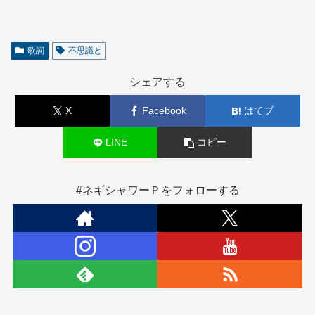
歌詞
不思議と
シェアする
X
Facebook
はてブ
LINE
コピー
#ネギシャワーＰをフォローする