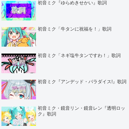
初音ミク『ゆらめきせかい』歌詞
初音ミク「牛タンに祝福を！」歌詞
初音ミク「ネギ塩牛タンですわ！」歌詞
初音ミク『アンデッド・パラダイス!』歌詞
初音ミク・鏡音リン・鏡音レン『透明ロッ
ク』歌詞