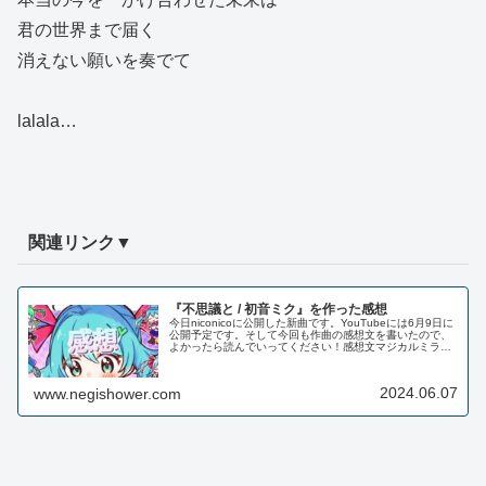
君の世界まで届く
消えない願いを奏でて
lalala…
関連リンク▼
『不思議と / 初音ミク』を作った感想
今日niconicoに公開した新曲です。YouTubeには6月9日に
公開予定です。そして今回も作曲の感想文を書いたので、
よかったら読んでいってください！感想文マジカルミライ
2024年楽曲コンテストに向けて、何か新曲を作って応募し
ようと思った...
2024.06.07
www.negishower.com