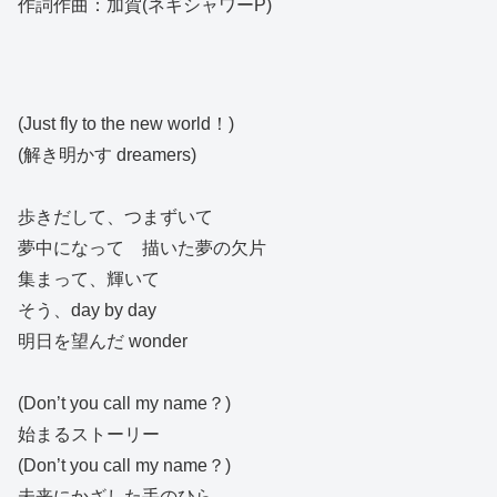
作詞作曲：加賀(ネギシャワーP)
(Just fly to the new world！)
(解き明かす dreamers)
歩きだして、つまずいて
夢中になって 描いた夢の欠片
集まって、輝いて
そう、day by day
明日を望んだ wonder
(Don’t you call my name？)
始まるストーリー
(Don’t you call my name？)
未来にかざした手のひら