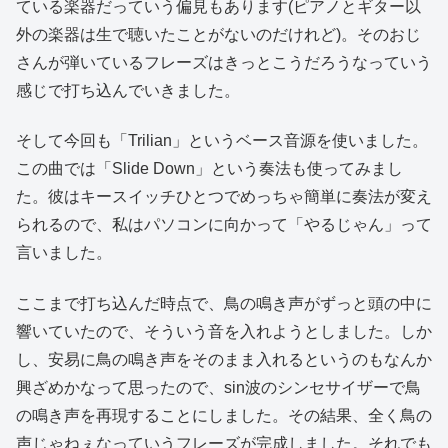
ている楽器だっていう偏見もあります(ピアノとギター以
外の楽器は生で聴いたことがないのだけれど)。そのおじ
さんが弾いているフレーズはきっとこうだろうなっていう
感じで打ち込んでいきました。
そして今回も「Trilian」というベース音源を使いました。
この曲では「Slide Down」という奏法も使ってみまし
た。彼はキースイッチひとつでめっちゃ簡単に奏法が変え
られるので、私はパソコンに向かって「やるじゃん」って
言いました。
ここまで打ち込んだ時点で、鳥の鳴き声がずっと頭の中に
響いていたので、そういう音を入れようとしました。しか
し、安易に鳥の鳴き声をそのまま入れるというのもなんか
興ざめかなって思ったので、sin波のシンセサイザーで鳥
の鳴き声を再現することにしました。その結果、全く鳥の
声じゃねぇなっていうフレーズが完成しました。それでも