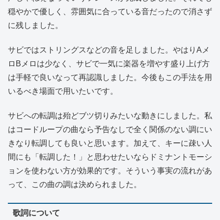
穏やかで優しく、雰囲気に合っている音だったので消さず
に残しました。
サビではストリングスなどの音を足しました。やはりAメ
ロBメロは少なく、サビで一気に楽器を増やす盛り上げ方
は手軽で良いなって再認識しました。今後もこの手法を用
いるべき場面で用いたいです。
サビへの転調は殆どブツ切りみたいな動きにしました。私
はコードループの曲なら予告なしで全く関係のない調にい
きなり転調しても良いと思います。加えて、キーに疎い人
間にも「転調した！」と思わせたいならドミナントモーシ
ョンを使わない方が効果的です。そういう事実の流れがあ
って、この曲の調は決められました。
歌詞について