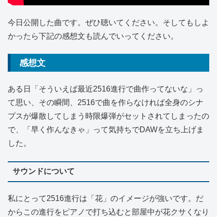
今日公開した曲です。ぜひ聴いてください。そしてもしよ
かったら下記の感想文も読んでいってください。
感想文
ある日「そういえば最近2516進行で曲作ってないな」っ
て思い、その瞬間、2516で曲を作らなければ全身のシナ
プスが爆散してしまう時限爆弾がセットされてしまったの
で、「早く作んなきゃ」って気持ちでDAWを立ち上げま
した。
サウンドについて
私にとって2516進行は「花」のイメージが強いです。だ
からこの進行をピアノで打ち込むと部屋中が花クサくなり