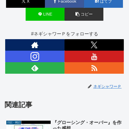
X
Facebook
はてブ
LINE
コピー
#ネギシャワーＰをフォローする
ネギシャワーＰ
関連記事
『グローシング・オーバー』を作
日記・雑記
った感想