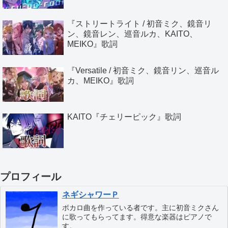
『ストリートライト / 初音ミク、鏡音リ
ン、鏡音レン、巡音ルカ、KAITO、
MEIKO』歌詞
『Versatile / 初音ミク、鏡音リン、巡音ル
カ、MEIKO』歌詞
KAITO『チェリーピック』歌詞
プロフィール
ネギシャワーＰ
ボカロ曲を作っている者です。主に初音ミクさん
に歌ってもらってます。得意な楽器はピアノで
す。