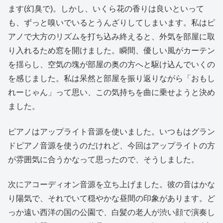
ます(幻臭で)。しかし、いくら花の香りは良いといって
も、ずっと嗅いでいるとうんざりしてしまいます。私はピ
アノで大方のリズムを打ち込み終えると、外気を部屋に取
り入れるため窓を開けました。瞬間、優しい風がカーテン
を揺らし、空気の塊が部屋の奥の方へと駆け込んでいくの
を感じました。私は呆然と部屋を振り返りながら「おもし
れーじゃん」って思い、この気持ちを曲に乗せようと決め
ました。
ピアノはアップライト音源を使いました。いつもはグラン
ドピアノ音源を使うのだけれど、今回はアップライトの方
が雰囲気に合うかなって思ったので、そうしました。
次にアコーディオン音源を立ち上げました。彼の音はかな
り陽気で、それでいて穏やかな昼間の印象があります。ど
っか遠い西洋の国の公園で、白髪の老人が渋い顔で演奏し