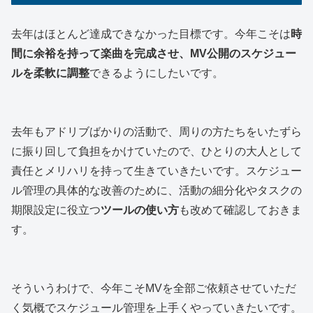
去年はほとんど達成できなかった目標です。今年こそは
時
間に余裕を持って楽曲を完成させ、MV公開のスケジュー
ルを柔軟に調整
できるようにしたいです。
去年もアドリブばかりの活動で、周りの方たちをいたずら
に振り回して負担をかけていたので、ひとりの大人として
責任とメリハリを持って生きていきたいです。スケジュー
ル管理の具体的な改善のために、活動の細分化やタスクの
期限設定に役立つ
ツールの使い方
も改めて確認しておきま
す。
そういうわけで、今年こそMVを全部ご依頼させていただ
く気概でスケジュール管理を上手くやっていきたいです。