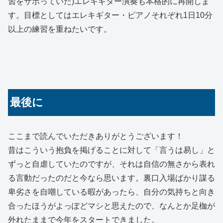
習をサボっていた)エレキギター演奏も本格的に再開しま
す。目標としてはエレキギター・ピアノそれぞれ1日10分
以上の練習を重ねたいです。
最後に
ここまで読んでいただきありがとうございます！
昔はこういう抱負を掲げることに対して「言うは易し」と
ずっと自虐していたのですが、それは自信の無さから表れ
る言動だったのだと今なら思います。裏口入場ばかり謀る
卑劣さを自嘲している暇があったら、自分の気持ちと向き
合ったほうがよっぽどマシと思えたので、なんとか足枷が
外れたままで今年をスタートできました。