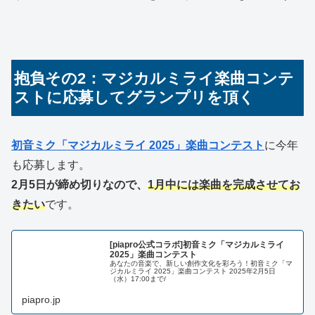
抱負その2：マジカルミライ楽曲コンテ
ストに応募してグランプリを頂く
初音ミク「マジカルミライ 2025」楽曲コンテスト
に今年
も応募します。
2月5日が締め切りなので、
1月中には楽曲を完成させてお
きたい
です。
[piapro公式コラボ]初音ミク「マジカルミライ
2025」楽曲コンテスト
あなたの音楽で、新しい創作文化を彩ろう！初音ミク「マ
ジカルミライ 2025」楽曲コンテスト 2025年2月5日
（水）17:00まで/
piapro.jp