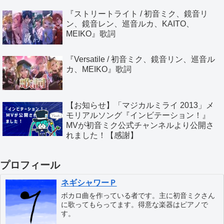
『ストリートライト / 初音ミク、鏡音リ
ン、鏡音レン、巡音ルカ、KAITO、
MEIKO』歌詞
『Versatile / 初音ミク、鏡音リン、巡音ル
カ、MEIKO』歌詞
【お知らせ】「マジカルミライ 2013」メ
モリアルソング『インビテーション！』
MVが初音ミク公式チャンネルより公開さ
れました！【感謝】
プロフィール
ネギシャワーＰ
ボカロ曲を作っている者です。主に初音ミクさん
に歌ってもらってます。得意な楽器はピアノで
す。