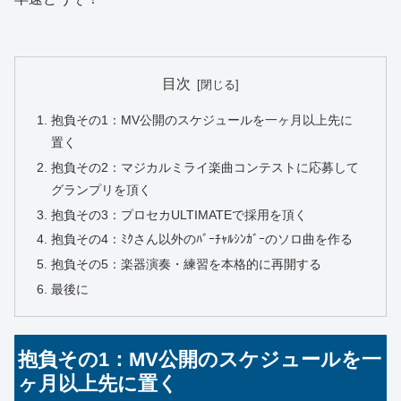
目次
抱負その1：MV公開のスケジュールを一ヶ月以上先に
置く
抱負その2：マジカルミライ楽曲コンテストに応募して
グランプリを頂く
抱負その3：プロセカULTIMATEで採用を頂く
抱負その4：ﾐｸさん以外のﾊﾞｰﾁｬﾙｼﾝｶﾞｰのソロ曲を作る
抱負その5：楽器演奏・練習を本格的に再開する
最後に
抱負その1：MV公開のスケジュールを一
ヶ月以上先に置く