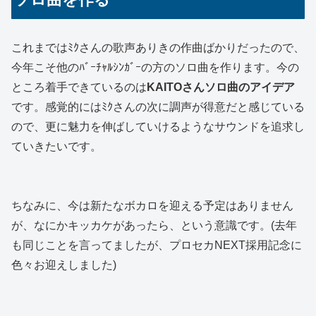
これまではﾐｸさんの歌声ありきの作曲ばかりだったので、
今年こそ他のﾊﾞｰﾁｬﾙｼﾝｶﾞｰの方のソロ曲を作ります。今の
ところ着手できているのは
KAITOさんソロ曲のアイデア
です。感覚的にはﾐｸさんの次に調声が得意だと感じている
ので、更に魅力を伸ばしていけるようなサウンドを追求し
ていきたいです。
ちなみに、今は新たなボカロを迎える予定はありません
が、なにかキッカケがあったら、という意識です。(去年
も同じことを言ってましたが、プロセカNEXT採用記念に
色々お迎えしました)