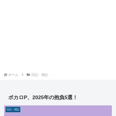
ホーム
日記・雑記
ボカロP、2025年の抱負5選！
日記・雑記