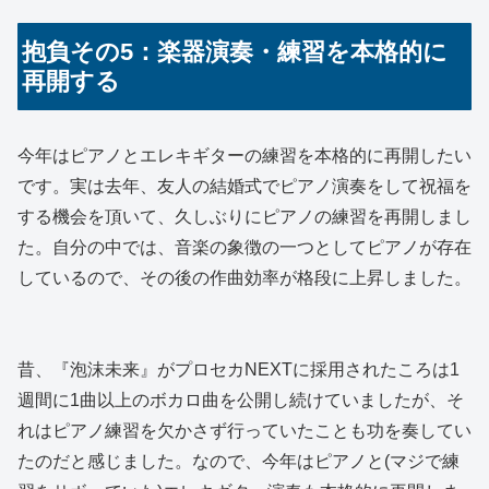
抱負その5：楽器演奏・練習を本格的に
再開する
今年はピアノとエレキギターの練習を本格的に再開したい
です。実は去年、友人の結婚式でピアノ演奏をして祝福を
する機会を頂いて、久しぶりにピアノの練習を再開しまし
た。自分の中では、音楽の象徴の一つとしてピアノが存在
しているので、その後の作曲効率が格段に上昇しました。
昔、『泡沫未来』がプロセカNEXTに採用されたころは1
週間に1曲以上のボカロ曲を公開し続けていましたが、そ
れはピアノ練習を欠かさず行っていたことも功を奏してい
たのだと感じました。なので、今年はピアノと(マジで練