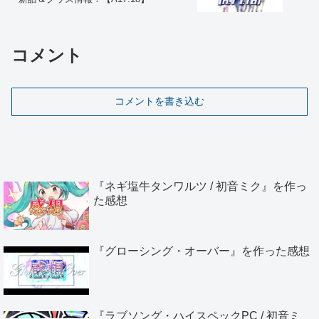
コメント
コメントを書き込む
『ネギ塩牛タンワルツ / 初音ミク』を作っ
た感想
『グローシング・オーバー』を作った感想
『ラブソング・ハイスペックPC / 初音ミ