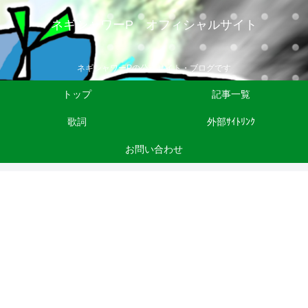
ネギシャワーP オフィシャルサイト
ネギシャワーPの公式サイト・ブログです
トップ
記事一覧
歌詞
外部ｻｲﾄﾘﾝｸ
お問い合わせ