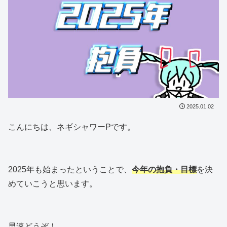
2025.01.02
こんにちは、ネギシャワーPです。
2025年も始まったということで、
今年の抱負・目標
を決
めていこうと思います。
早速どうぞ！