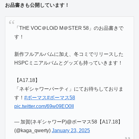
お品書きも公開しています！
「THE VOC＠LOiD M＠STER 58」のお品書きで
す！
新作フルアルバムに加え、冬コミでリリースした
HSPCミニアルバムとグッズも持っていきます！
【A17.18】
「ネギシャワーパーティ」にてお待ちしておりま
す！
#ボーマス
#ボーマス58
pic.twitter.com/69w09EO0II
— 加賀(ネギシャワーP)@ボーマス58【A17.18】
(@kaga_qwerty)
January 23, 2025