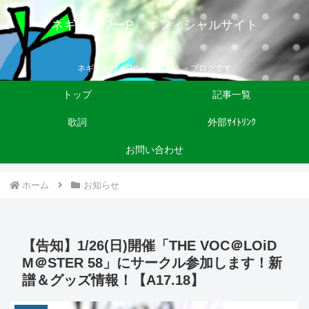
ネギシャワーP オフィシャルサイト
ネギシャワーPの公式サイト・ブログです
トップ
記事一覧
歌詞
外部ｻｲﾄﾘﾝｸ
お問い合わせ
ホーム
お知らせ
【告知】1/26(日)開催「THE VOC＠LOiD
M＠STER 58」にサークル参加します！新
譜＆グッズ情報！【A17.18】