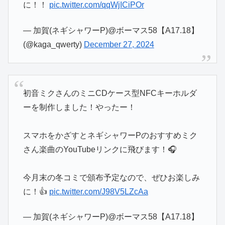
に！！
pic.twitter.com/qqWjICiPOr
— 加賀(ネギシャワーP)@ボーマス58【A17.18】
(@kaga_qwerty)
December 27, 2024
初音ミクさんのミニCDケース型NFCキーホルダ
ーを制作しました！やったー！
スマホをかざすとネギシャワーPのおすすめミク
さん楽曲のYouTubeリンクに飛びます！🎧
今月末の冬コミで頒布予定なので、ぜひお楽しみ
に！👍
pic.twitter.com/J98V5LZcAa
— 加賀(ネギシャワーP)@ボーマス58【A17.18】