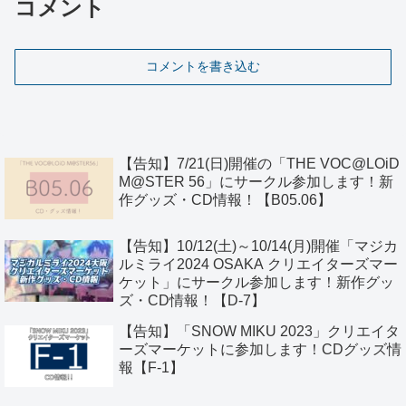
コメント
コメントを書き込む
【告知】7/21(日)開催の「THE VOC@LOiD
M@STER 56」にサークル参加します！新
作グッズ・CD情報！【B05.06】
【告知】10/12(土)～10/14(月)開催「マジカ
ルミライ2024 OSAKA クリエイターズマー
ケット」にサークル参加します！新作グッ
ズ・CD情報！【D-7】
【告知】「SNOW MIKU 2023」クリエイタ
ーズマーケットに参加します！CDグッズ情
報【F-1】