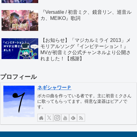
『Versatile / 初音ミク、鏡音リン、巡音ル
カ、MEIKO』歌詞
【お知らせ】「マジカルミライ 2013」メ
モリアルソング『インビテーション！』
MVが初音ミク公式チャンネルより公開さ
れました！【感謝】
プロフィール
ネギシャワーＰ
ボカロ曲を作っている者です。主に初音ミクさん
に歌ってもらってます。得意な楽器はピアノで
す。