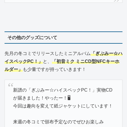
その他のグッズについて
先月の冬コミでリリースしたミニアルバム
「ぎぶみー☆ハ
イスペックPC！」
と、
「初音ミク ミニCD型NFCキーホ
ルダー」
も少量ですが持っていきます！
新譜の「ぎぶみー☆ハイスペックPC！」実物CD
が届きました！やったー！🖥️
今回は趣向を変えて紙ジャケットにしています！
来週の冬コミで頒布予定なのでぜひお楽しみ