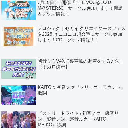
7月19日(土)開催「THE VOC@LOiD
M@STER60」サークル参加します！新譜
＆グッズ情報！
プロジェクトセカイ クリエイターズフェス
タ2025 in ニコニコ超会議にサークル参加
します！CD・グッズ情報！！
初音ミクV4Xで裏声風の調声をする方法！
【ボカロ調声】
KAITO & 初音ミク『メリーゴーラウンド』
歌詞
『ストリートライト / 初音ミク、鏡音リ
ン、鏡音レン、巡音ルカ、KAITO、
MEIKO』歌詞