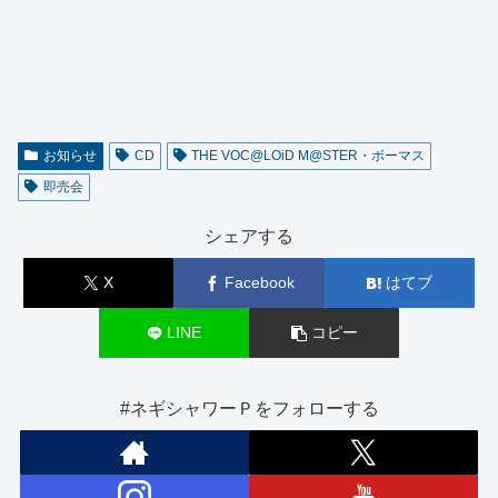
お知らせ
CD
THE VOC@LOiD M@STER・ボーマス
即売会
シェアする
X
Facebook
はてブ
LINE
コピー
#ネギシャワーＰをフォローする