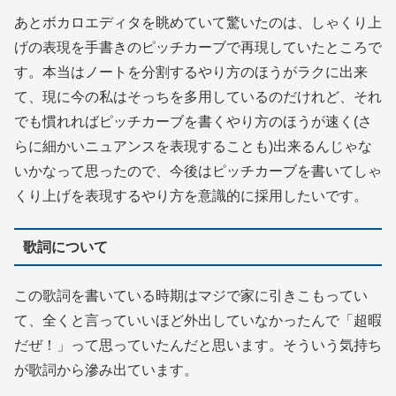
あとボカロエディタを眺めていて驚いたのは、しゃくり上
げの表現を手書きのピッチカーブで再現していたところで
す。本当はノートを分割するやり方のほうがラクに出来
て、現に今の私はそっちを多用しているのだけれど、それ
でも慣れればピッチカーブを書くやり方のほうが速く(さ
らに細かいニュアンスを表現することも)出来るんじゃな
いかなって思ったので、今後はピッチカーブを書いてしゃ
くり上げを表現するやり方を意識的に採用したいです。
歌詞について
この歌詞を書いている時期はマジで家に引きこもってい
て、全くと言っていいほど外出していなかったんで「超暇
だぜ！」って思っていたんだと思います。そういう気持ち
が歌詞から滲み出ています。