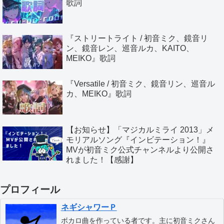
歌詞
『ストリートライト / 初音ミク、鏡音リ
ン、鏡音レン、巡音ルカ、KAITO、
MEIKO』歌詞
『Versatile / 初音ミク、鏡音リン、巡音ル
カ、MEIKO』歌詞
【お知らせ】「マジカルミライ 2013」メ
モリアルソング『インビテーション！』
MVが初音ミク公式チャンネルより公開さ
れました！【感謝】
プロフィール
ネギシャワーＰ
ボカロ曲を作っている者です。主に初音ミクさん