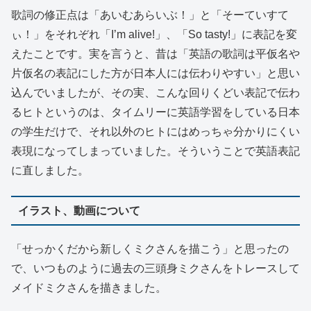
歌詞の修正点は「あいむあらいぶ！」と「そーていすて
ぃ！」をそれぞれ「I’m alive!」、「So tasty!」に表記を変
えたことです。実を言うと、昔は「英語の歌詞は平仮名や
片仮名の表記にした方が日本人には伝わりやすい」と思い
込んでいましたが、その実、こんな回りくどい表記で伝わ
るヒトというのは、タイムリーに英語学習をしている日本
の学生だけで、それ以外のヒトにはめっちゃ分かりにくい
表現になってしまっていました。そういうことで英語表記
に直しました。
イラスト、動画について
「せっかくだから新しくミクさんを描こう」と思ったの
で、いつものように過去の三頭身ミクさんをトレースして
メイドミクさんを描きました。