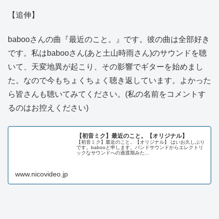
【追伸】
babooさんの曲『最近のこと。』です。彼の曲は全部好き
です。私はbabooさん(あと土山時雨さん)のサウンドを聴
いて、天変地異が起こり、その影響でギターを始めまし
た。なので今もちょくちょく聴き返しています。よかった
ら皆さんも聴いてみてください。(私の名前をコメントす
るのはお控えください)
【初音ミク】最近のこと。【オリジナル】
【初音ミク】最近のこと。【オリジナル】 はいお久しぶり
です。babooと申します。バンドサウンドからエレクトリ
ックなサウンドへの過渡期みた...
www.nicovideo.jp