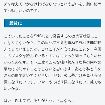
チを考えていかなければならないという思いを、胸に秘め
て活動したいのです。
最後に
こういったことをSNSなどで発言するのは大言壮語にし
かなりえないから、この日記で言葉を重ねて有耶無耶に唱
えてしまいましたが、これこそが本心であることを、今回
このブログを読んでいるヒトにはちょっと知ってもらいた
かったのです。もう二度とこんな独り善がりな胸の内を文
章だけで明かすことはしないと思います。あとは私とミク
さんの曲で聞いてください。今後、私は夢だけを見せる傀
儡になりたいです。いや、やっぱり貝になりたい。虎でも
いいかな。
はい、以上です。ありがとう。さよなら。