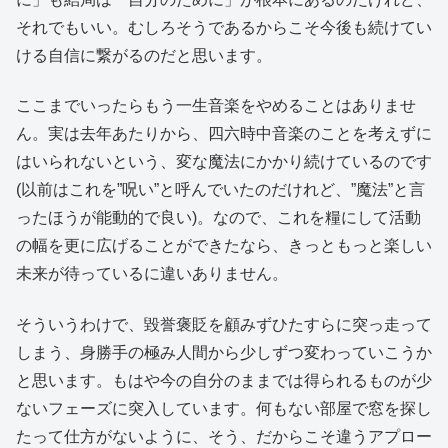
それでもいい。むしろそうであるからこそ今後も続けてい
ける自信に繋がるのだと思います。
ここまでいったらもう一生音楽をやめることはありませ
ん。実は去年あたりから、四六時中音楽のことを考えずに
はいられないという、変な魔法にかかり続けているのです
(以前はこれを”呪い”と呼んでいたのだけれど、”魔法”と言
ったほうが能動的で良い)。なので、これを糧にして活動
の幅を更に広げることができたなら、きっともっと楽しい
未来が待っているに違いありません。
そういうわけで、毀誉褒貶を顧みずひたすらに突っ走って
しまう、身勝手の極み人間から少しずつ変わっていこうか
と思います。もはや今の自分のままでは得られるものが少
ないフェーズに突入しています。何もない部屋で窓を探し
たって仕方がないように、そう、だからこそ違うアプロー