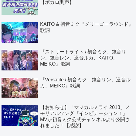
【ボカロ調声】
KAITO & 初音ミク『メリーゴーラウンド』
歌詞
『ストリートライト / 初音ミク、鏡音リ
ン、鏡音レン、巡音ルカ、KAITO、
MEIKO』歌詞
『Versatile / 初音ミク、鏡音リン、巡音ル
カ、MEIKO』歌詞
【お知らせ】「マジカルミライ 2013」メ
モリアルソング『インビテーション！』
MVが初音ミク公式チャンネルより公開さ
れました！【感謝】