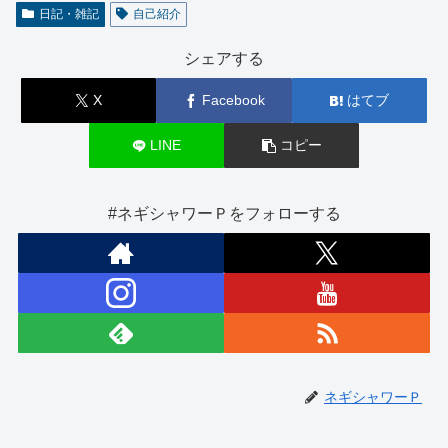
日記・雑記
自己紹介
シェアする
X
Facebook
はてブ
LINE
コピー
#ネギシャワーＰをフォローする
ネギシャワーＰ