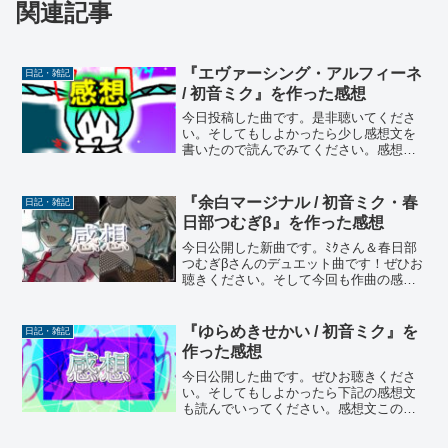
関連記事
『エヴァーシング・アルフィーネ
日記・雑記
/ 初音ミク』を作った感想
今日投稿した曲です。是非聴いてくださ
い。そしてもしよかったら少し感想文を
書いたので読んでみてください。感想文
「プロジェクトセカイカラフルステー
ジ！ feat.初音ミク」（公式サイト）とい
うスマホゲームの運営が開催している
『余白マージナル / 初音ミク・春
日記・雑記
「一緒に作ろう！第１...
日部つむぎβ』を作った感想
今日公開した新曲です。ﾐｸさん＆春日部
つむぎβさんのデュエット曲です！ぜひお
聴きください。そして今回も作曲の感想
文を作文したので、よかったら読んでい
ってください。感想文VOCALOID βが3月
31日に一度クローズする前に、春日部つ
『ゆらめきせかい / 初音ミク』を
日記・雑記
むぎβさ...
作った感想
今日公開した曲です。ぜひお聴きくださ
い。そしてもしよかったら下記の感想文
も読んでいってください。感想文この世
界には「2516」という循環コードが存在
します。ある日、ピアノでこのコード進