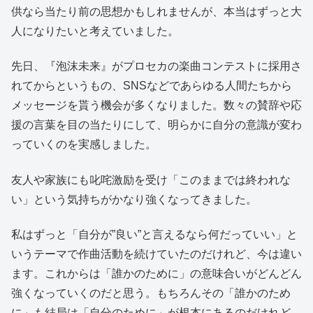
供なら当たり前の思想かもしれませんが、本当はずっと大
人になりたいと考えていました。
先日、『泡沫未来』がプロセカの楽曲コンテストに採用さ
れてからというもの、SNSなどであらゆる人間たちから
メッセージを貰う機会が多くなりました。数々の賛辞や応
援の言葉を目の当たりにして、明らかに自分の意識が変わ
っていくのを実感しました。
友人や家族にも叱咤激励を受け「このままでは終われな
い」という気持ちがかなり強くなってきました。
私はずっと「自分が”良い”と言えるなら何だっていい」と
いうテーマで作曲活動を続けていたのだけれど、今は違い
ます。これからは「誰かのために」の意味合いがどんどん
強くなっていくのだと思う。もちろんその「誰かのため
に」も結局は「自分のために」が根本にあるのだけれど、