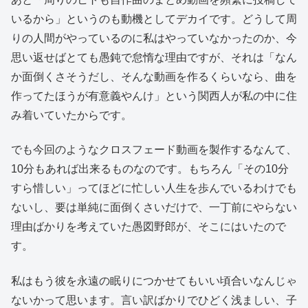
いるから」というのも動機としてデカイです。どうして周
りの人間がやっているのに私はやっていなかったのか、今
思い返せばとても愚鈍で怠惰な理由ですが、それは「なん
か面倒くさそうだし、そんな動画を作るくらいなら、曲を
作ってたほうが有意義やんけ」という関西人が私の中に住
み着いていたからです。
でも今回のようなクロスフェード動画を製作するなんて、
10分もあれば出来るものなのです。もちろん「その10分
すら惜しい」ってほどに忙しい人生を歩んでいるわけでも
ないし、要は単純に面倒くさいだけで、一丁前にやらない
理由ばかりを考えていた愚図野郎が、そこにはいたので
す。
私はもう彼を永遠の眠りにつかせてもいい頃合いなんじゃ
ないかって思います。言い訳ばかりでひどく浅ましい、子