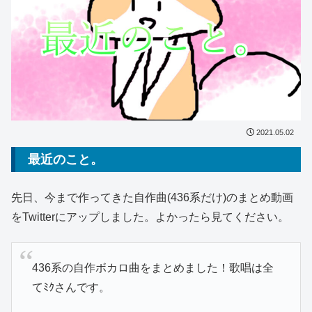
2021.05.02
最近のこと。
先日、今まで作ってきた自作曲(436系だけ)のまとめ動画
をTwitterにアップしました。よかったら見てください。
436系の自作ボカロ曲をまとめました！歌唱は全
てﾐｸさんです。