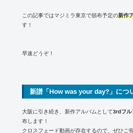
この記事ではマジミラ東京で頒布予定の
新作
す！
早速どうぞ！
新譜「How was your day?」に
大阪に引き続き、新作アルバムとして
3rdフ
布します！
クロスフェード動画が存在するので、ぜひご