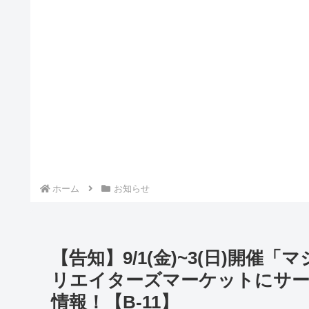
ホーム
お知らせ
【告知】9/1(金)~3(日)開催「
リエイターズマーケットにサー
情報！【B-11】