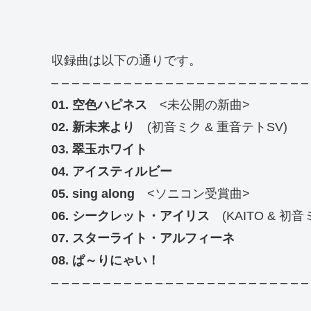
収録曲は以下の通りです。
– – – – – – – – – – – – – – – – – – – – – – – – –
01. 空色ハピネス
<未公開の新曲>
02. 新未来より
(初音ミク & 重音テトSV)
03. 翠玉ホワイト
04. アイスティルビー
05. sing along
<ソニコン受賞曲>
06. シークレット・アイリス
(KAITO & 初音
07. スターライト・アルフィーネ
08. ぱ～りにゃい！
– – – – – – – – – – – – – – – – – – – – – – – – –