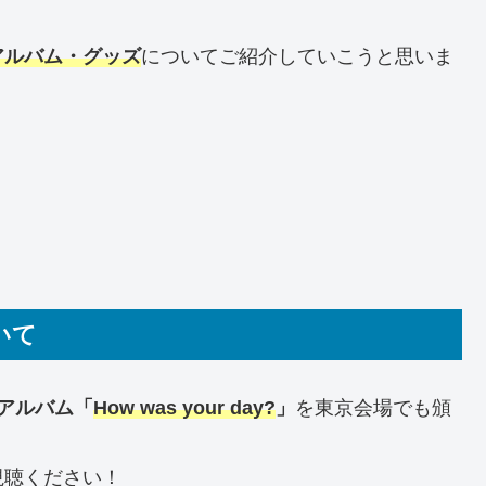
アルバム・グッズ
についてご紹介していこうと思いま
ついて
ルアルバム「
How was your day?
」
を東京会場でも頒
視聴ください！