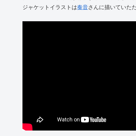
ジャケットイラストは
奏音
さんに描いていた