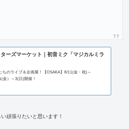
リエイターズマーケット｜初音ミク「マジカルミラ
ちのライブ＆企画展！【OSAKA】8/11(金・祝)～
/1(金）～3(日)開催！
らい頑張りたいと思います！