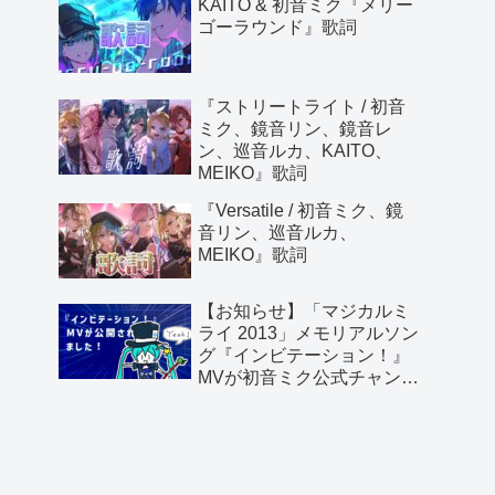
KAITO & 初音ミク『メリー
ゴーラウンド』歌詞
『ストリートライト / 初音
ミク、鏡音リン、鏡音レ
ン、巡音ルカ、KAITO、
MEIKO』歌詞
『Versatile / 初音ミク、鏡
音リン、巡音ルカ、
MEIKO』歌詞
【お知らせ】「マジカルミ
ライ 2013」メモリアルソン
グ『インビテーション！』
MVが初音ミク公式チャンネ
ルより公開されました！
【感謝】