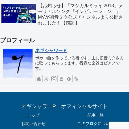
【お知らせ】「マジカルミライ 2013」メ
モリアルソング『インビテーション！』
MVが初音ミク公式チャンネルより公開さ
れました！【感謝】
プロフィール
ネギシャワーＰ
ボカロ曲を作っている者です。主に初音ミクさん
に歌ってもらってます。得意な楽器はピアノで
す。
ネギシャワーP オフィシャルサイト
トップ
記事一覧
お問い合わせ
このブログについて