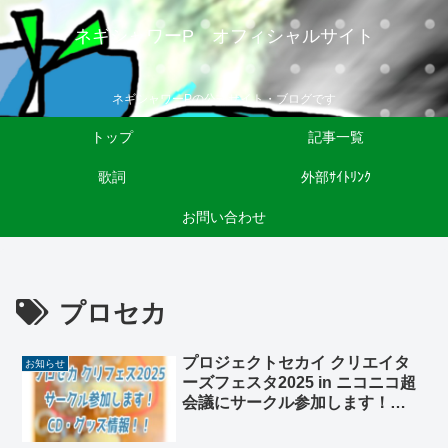
ネギシャワーP オフィシャルサイト
ネギシャワーPの公式サイト・ブログです
トップ
記事一覧
歌詞
外部ｻｲﾄﾘﾝｸ
お問い合わせ
プロセカ
プロジェクトセカイ クリエイタ
お知らせ
ーズフェスタ2025 in ニコニコ超
会議にサークル参加します！
CD・グッズ情報！！