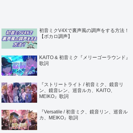
初音ミクV4Xで裏声風の調声をする方法！
【ボカロ調声】
KAITO & 初音ミク『メリーゴーラウンド』
歌詞
『ストリートライト / 初音ミク、鏡音リ
ン、鏡音レン、巡音ルカ、KAITO、
MEIKO』歌詞
『Versatile / 初音ミク、鏡音リン、巡音ル
カ、MEIKO』歌詞