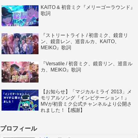
KAITO & 初音ミク『メリーゴーラウンド』
歌詞
『ストリートライト / 初音ミク、鏡音リ
ン、鏡音レン、巡音ルカ、KAITO、
MEIKO』歌詞
『Versatile / 初音ミク、鏡音リン、巡音ル
カ、MEIKO』歌詞
【お知らせ】「マジカルミライ 2013」メ
モリアルソング『インビテーション！』
MVが初音ミク公式チャンネルより公開さ
れました！【感謝】
プロフィール