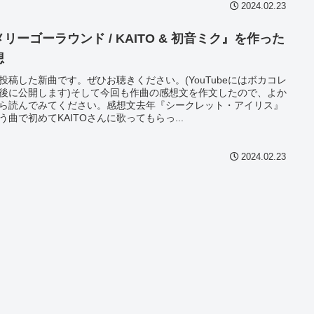
2024.02.23
リーゴーラウンド / KAITO & 初音ミク』を作った
想
投稿した新曲です。ぜひお聴きください。(YouTubeにはボカコレ
後に公開します)そして今回も作曲の感想文を作文したので、よか
ら読んでみてください。感想文去年『シークレット・アイリス』
う曲で初めてKAITOさんに歌ってもらっ...
2024.02.23