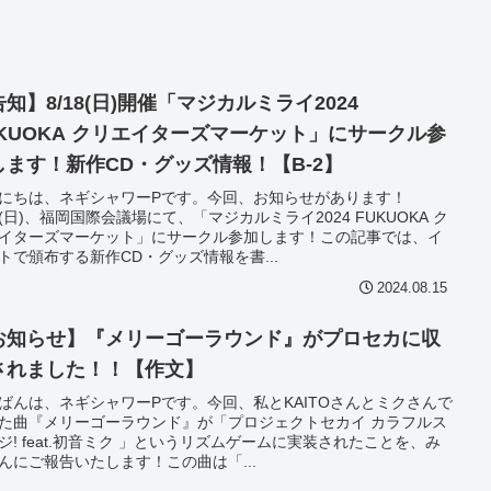
知】8/18(日)開催「マジカルミライ2024
UKUOKA クリエイターズマーケット」にサークル参
します！新作CD・グッズ情報！【B-2】
にちは、ネギシャワーPです。今回、お知らせがあります！
18(日)、福岡国際会議場にて、「マジカルミライ2024 FUKUOKA ク
イターズマーケット」にサークル参加します！この記事では、イ
トで頒布する新作CD・グッズ情報を書...
2024.08.15
お知らせ】『メリーゴーラウンド』がプロセカに収
されました！！【作文】
ばんは、ネギシャワーPです。今回、私とKAITOさんとミクさんで
た曲『メリーゴーラウンド』が「プロジェクトセカイ カラフルス
ジ! feat.初音ミク 」というリズムゲームに実装されたことを、み
んにご報告いたします！この曲は「...