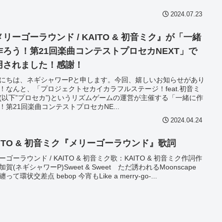
2024.07.23
リーゴーラウンド / KAITO & 初音ミク』が「一緒
作ろう！第21回楽曲コンテストプロセカNEXT」で
用されました！感謝！
にちは、ネギシャワーPと申します。今回、嬉しいお知らせがあり
！なんと、「プロジェクトセカイカラフルステージ！feat.初音ミ
(以下”プロセカ”)というリズムゲームの運営が主催する「一緒に作
！第21回楽曲コンテストプロセカNE...
2024.04.24
AITO & 初音ミク『メリーゴーラウンド』歌詞
ーゴーラウンド / KAITO & 初音ミク歌：KAITO & 初音ミク作詞作
加賀(ネギシャワーP)Sweet & Sweet ただ誘われるMoonscape
って環状交差点 bebop 今宵もLike a merry-go-...