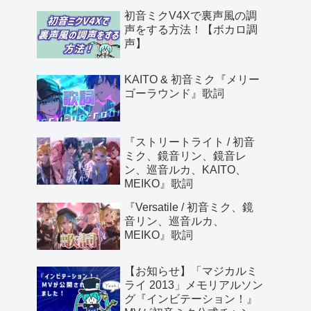
初音ミクV4Xで裏声風の調
声をする方法！【ボカロ調
声】
KAITO & 初音ミク『メリー
ゴーラウンド』歌詞
『ストリートライト / 初音
ミク、鏡音リン、鏡音レ
ン、巡音ルカ、KAITO、
MEIKO』歌詞
『Versatile / 初音ミク、鏡
音リン、巡音ルカ、
MEIKO』歌詞
【お知らせ】「マジカルミ
ライ 2013」メモリアルソン
グ『インビテーション！』