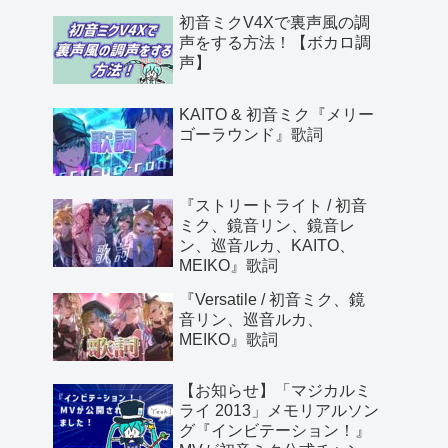
初音ミクV4Xで裏声風の調
声をする方法！【ボカロ調
声】
KAITO & 初音ミク『メリー
ゴーラウンド』歌詞
『ストリートライト / 初音
ミク、鏡音リン、鏡音レ
ン、巡音ルカ、KAITO、
MEIKO』歌詞
『Versatile / 初音ミク、鏡
音リン、巡音ルカ、
MEIKO』歌詞
【お知らせ】「マジカルミ
ライ 2013」メモリアルソン
グ『インビテーション！』