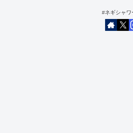
#ネギシャワ