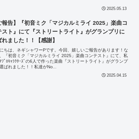
2025.05.13
ご報告】『初音ミク「マジカルミライ 2025」楽曲コ
テスト』にて『ストリートライト』がグランプリに
ばれました！！【感謝】
にちは、ネギシャワーPです。今回、嬉しいご報告があります！な
、『初音ミク「マジカルミライ 2025」楽曲コンテスト』にて、私
ﾟｱﾌﾟﾛｷｬﾗｸﾀｰｽﾞの6人で作った楽曲『ストリートライト』がグランプ
選ばれました！！私達がNo...
2025.04.15