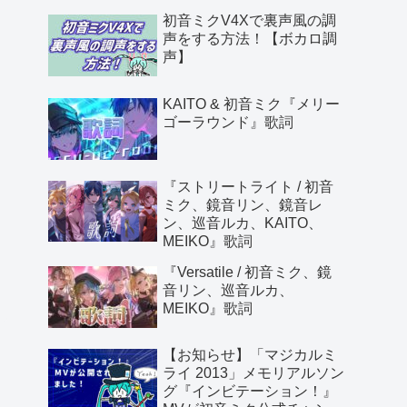
初音ミクV4Xで裏声風の調
声をする方法！【ボカロ調
声】
KAITO & 初音ミク『メリー
ゴーラウンド』歌詞
『ストリートライト / 初音
ミク、鏡音リン、鏡音レ
ン、巡音ルカ、KAITO、
MEIKO』歌詞
『Versatile / 初音ミク、鏡
音リン、巡音ルカ、
MEIKO』歌詞
【お知らせ】「マジカルミ
ライ 2013」メモリアルソン
グ『インビテーション！』