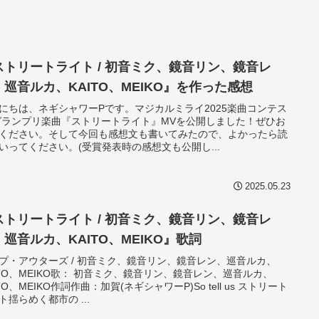
ストリートライト / 初音ミク、鏡音リン、鏡音レ
、巡音ルカ、KAITO、MEIKO』を作った感想
にちは、ネギシャワーPです。マジカルミライ2025楽曲コンテス
グランプリ楽曲『ストリートライト』MVを公開しました！ぜひお
ください。そして今回も感想文も書いてみたので、よかったら読
いってください。(受賞発表時の感想文も公開し...
2025.05.23
ストリートライト / 初音ミク、鏡音リン、鏡音レ
、巡音ルカ、KAITO、MEIKO』歌詞
プ・アウターズ / 初音ミク、鏡音リン、鏡音レン、巡音ルカ、
ITO、MEIKO歌： 初音ミク、鏡音リン、鏡音レン、巡音ルカ、
ITO、MEIKO作詞作曲：加賀(ネギシャワーP)So tell us ストリート
ト揺らめく都市の ...