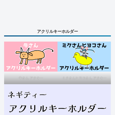
アクリルキーホルダー
牛さん アクキー
ミクさんヒヨコさん アクキー