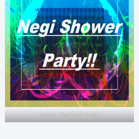
1st album「Negi Shower Party!!」